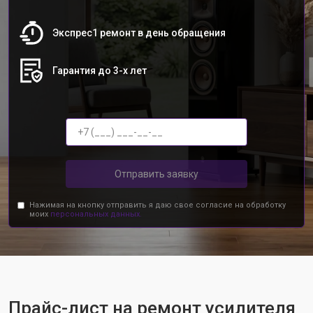
Экспрес1 ремонт в день обращения
Гарантия до 3-х лет
Отправить заявку
Нажимая на кнопку отправить я даю свое согласие на обработку
моих
персональных данных.
Прайс-лист на ремонт усилителя