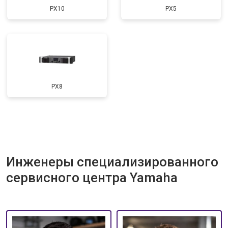
PX10
PX5
PX8
Инженеры специализированного
сервисного центра Yamaha