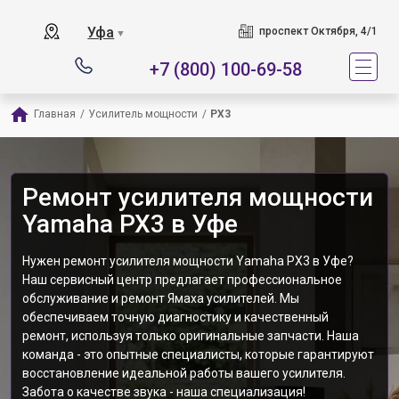
Уфа
проспект Октября, 4/1
▼
+7 (800) 100-69-58
Главная
/
Усилитель мощности
/
PX3
Ремонт усилителя мощности
Yamaha PX3 в Уфе
Нужен ремонт усилителя мощности Yamaha PX3 в Уфе?
Наш сервисный центр предлагает профессиональное
обслуживание и ремонт Ямаха усилителей. Мы
обеспечиваем точную диагностику и качественный
ремонт, используя только оригинальные запчасти. Наша
команда - это опытные специалисты, которые гарантируют
восстановление идеальной работы вашего усилителя.
Забота о качестве звука - наша специализация!