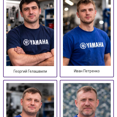
Иван Петренко
Георгий Гелашвили