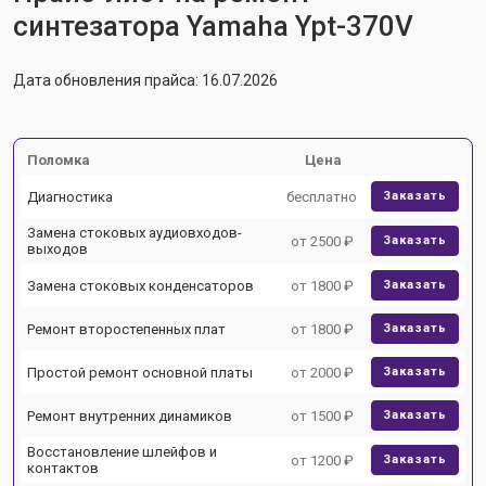
синтезатора Yamaha Ypt-370V
Дата обновления прайса: 16.07.2026
Поломка
Цена
Диагностика
бесплатно
Заказать
Замена стоковых аудиовходов-
от 2500 ₽
Заказать
выходов
Замена стоковых конденсаторов
от 1800 ₽
Заказать
Ремонт второстепенных плат
от 1800 ₽
Заказать
Простой ремонт основной платы
от 2000 ₽
Заказать
Ремонт внутренних динамиков
от 1500 ₽
Заказать
Восстановление шлейфов и
от 1200 ₽
Заказать
контактов