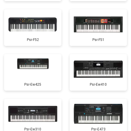
Psr-F52
Psr-F51
Psr-Ew425
Psr-Ew410
Psr-Ew310
Psr-E473