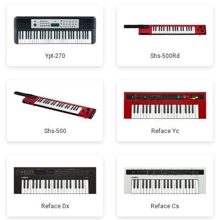
Замена стоковых потенциометров
от 2000 ₽
Заказать
Ypt-270
Shs-500Rd
Shs-500
Reface Yc
Reface Dx
Reface Cs