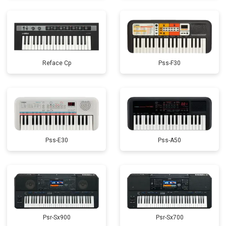
Reface Cp
Pss-F30
Pss-E30
Pss-A50
Psr-Sx900
Psr-Sx700