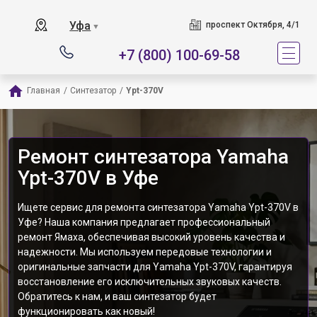
Уфа
проспект Октября, 4/1
▼
+7 (800) 100-69-58
Главная
/
Синтезатор
/
Ypt-370V
Ремонт синтезатора Yamaha
Ypt-370V в Уфе
Ищете сервис для ремонта синтезатора Yamaha Ypt-370V в
Уфе? Наша компания предлагает профессиональный
ремонт Ямаха, обеспечивая высокий уровень качества и
надежности. Мы используем передовые технологии и
оригинальные запчасти для Yamaha Ypt-370V, гарантируя
восстановление его исключительных звуковых качеств.
Обратитесь к нам, и ваш синтезатор будет
функционировать как новый!