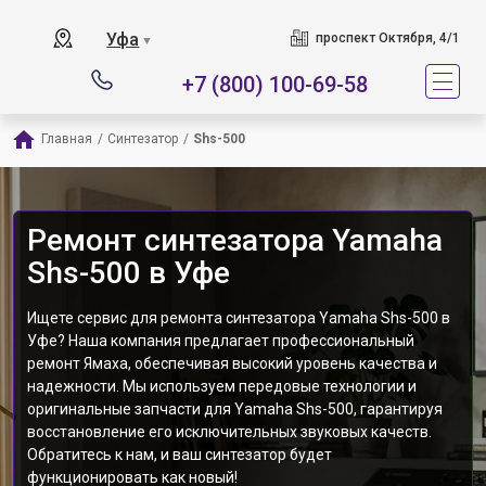
Уфа
проспект Октября, 4/1
▼
+7 (800) 100-69-58
Главная
/
Синтезатор
/
Shs-500
Ремонт синтезатора Yamaha
Shs-500 в Уфе
Ищете сервис для ремонта синтезатора Yamaha Shs-500 в
Уфе? Наша компания предлагает профессиональный
ремонт Ямаха, обеспечивая высокий уровень качества и
надежности. Мы используем передовые технологии и
оригинальные запчасти для Yamaha Shs-500, гарантируя
восстановление его исключительных звуковых качеств.
Обратитесь к нам, и ваш синтезатор будет
функционировать как новый!