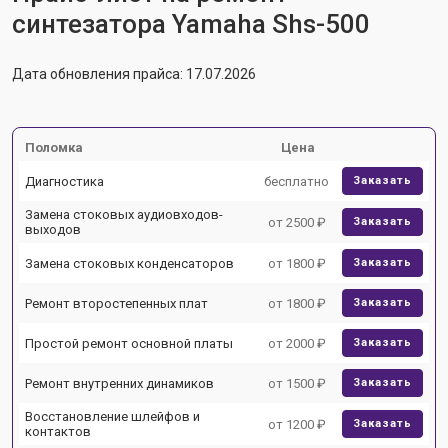
синтезатора Yamaha Shs-500
Дата обновления прайса: 17.07.2026
Поломка
Цена
Диагностика
бесплатно
Заказать
Замена стоковых аудиовходов-
от 2500 ₽
Заказать
выходов
Замена стоковых конденсаторов
от 1800 ₽
Заказать
Ремонт второстепенных плат
от 1800 ₽
Заказать
Простой ремонт основной платы
от 2000 ₽
Заказать
Ремонт внутренних динамиков
от 1500 ₽
Заказать
Восстановление шлейфов и
от 1200 ₽
Заказать
контактов