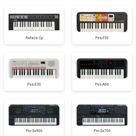
Reface Cp
Pss-F30
Pss-E30
Pss-A50
Psr-Sx900
Psr-Sx700