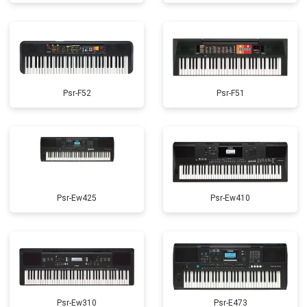
Psr-F52
Psr-F51
Psr-Ew425
Psr-Ew410
Psr-Ew310
Psr-E473