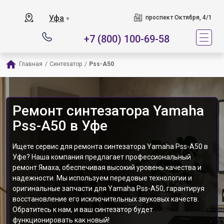
Уфа
проспект Октября, 4/1
▼
+7 (800) 100-69-58
Главная
/
Синтезатор
/
Pss-A50
Ремонт синтезатора Yamaha
Pss-A50 в Уфе
Ищете сервис для ремонта синтезатора Yamaha Pss-A50 в
Уфе? Наша компания предлагает профессиональный
ремонт Ямаха, обеспечивая высокий уровень качества и
надежности. Мы используем передовые технологии и
оригинальные запчасти для Yamaha Pss-A50, гарантируя
восстановление его исключительных звуковых качеств.
Обратитесь к нам, и ваш синтезатор будет
функционировать как новый!