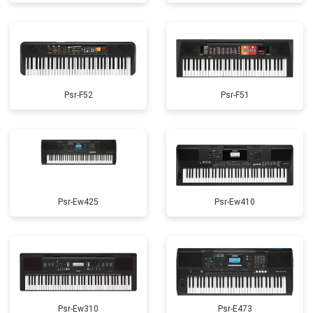
Psr-F52
Psr-F51
Psr-Ew425
Psr-Ew410
Psr-Ew310
Psr-E473