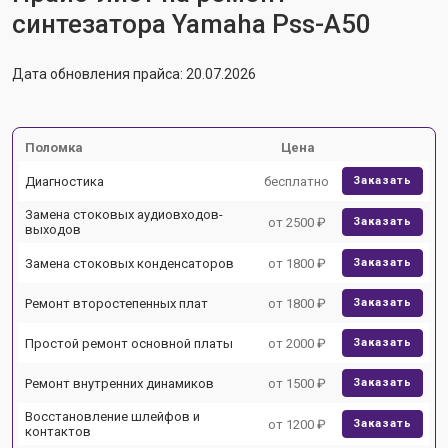
синтезатора Yamaha Pss-A50
Дата обновления прайса: 20.07.2026
Поломка
Цена
Диагностика
бесплатно
Заказать
Замена стоковых аудиовходов-
от 2500 ₽
Заказать
выходов
Замена стоковых конденсаторов
от 1800 ₽
Заказать
Ремонт второстепенных плат
от 1800 ₽
Заказать
Простой ремонт основной платы
от 2000 ₽
Заказать
Ремонт внутренних динамиков
от 1500 ₽
Заказать
Восстановление шлейфов и
от 1200 ₽
Заказать
контактов