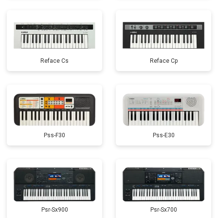
Reface Cs
Reface Cp
Pss-F30
Pss-E30
Psr-Sx900
Psr-Sx700