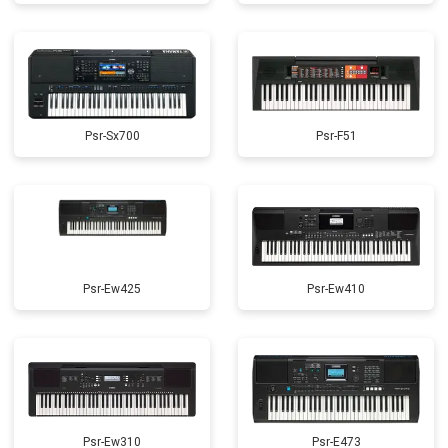
Psr-Sx700
Psr-F51
Psr-Ew425
Psr-Ew410
Psr-Ew310
Psr-E473