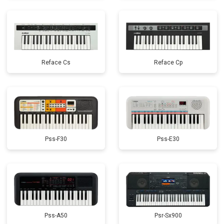
Reface Cs
Reface Cp
Pss-F30
Pss-E30
Pss-A50
Psr-Sx900