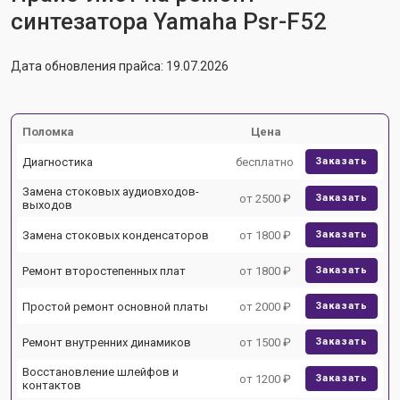
синтезатора Yamaha Psr-F52
Дата обновления прайса: 19.07.2026
Поломка
Цена
Диагностика
бесплатно
Заказать
Замена стоковых аудиовходов-
от 2500 ₽
Заказать
выходов
Замена стоковых конденсаторов
от 1800 ₽
Заказать
Ремонт второстепенных плат
от 1800 ₽
Заказать
Простой ремонт основной платы
от 2000 ₽
Заказать
Ремонт внутренних динамиков
от 1500 ₽
Заказать
Восстановление шлейфов и
от 1200 ₽
Заказать
контактов