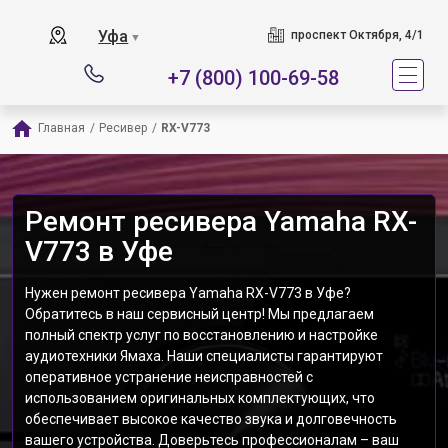
Уфа
проспект Октября, 4/1
▼
+7 (800) 100-69-58
Главная
/
Ресивер
/
RX-V773
Ремонт ресивера Yamaha RX-
V773 в Уфе
Нужен ремонт ресивера Yamaha RX-V773 в Уфе?
Обратитесь в наш сервисный центр! Мы предлагаем
полный спектр услуг по восстановлению и настройке
аудиотехники Ямаха. Наши специалисты гарантируют
оперативное устранение неисправностей с
использованием оригинальных комплектующих, что
обеспечивает высокое качество звука и долговечность
вашего устройства. Доверьтесь профессионалам – ваш