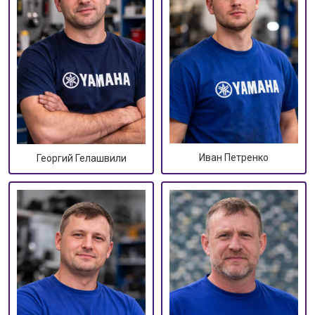
Иван Петренко
Георгий Гелашвили