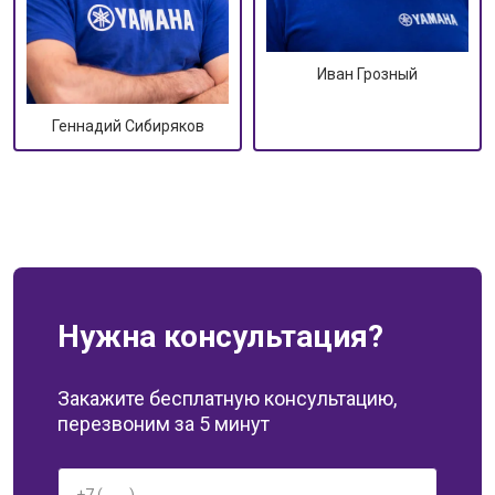
Иван Грозный
Геннадий Сибиряков
Нужна консультация?
Закажите бесплатную консультацию,
перезвоним за 5 минут