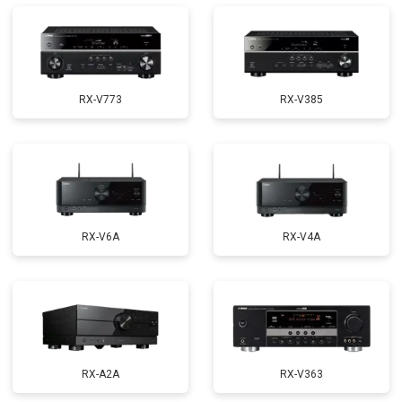
RX-V773
RX-V385
RX-V6A
RX-V4A
RX-A2A
RX-V363