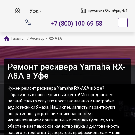
Уфа
проспект Октября, 4/1
▼
+7 (800) 100-69-58
Главная
/
Ресивер
/
RX-A8A
Ремонт ресивера Yamaha RX-
A8A в Уфе
Нужен ремонт ресивера Yamaha RX-A8A в Уфе?
Обратитесь в наш сервисный центр! Мы предлагаем
полный спектр услуг по восстановлению и настройке
аудиотехники Ямаха. Наши специалисты гарантируют
оперативное устранение неисправностей с
использованием оригинальных комплектующих, что
обеспечивает высокое качество звука и долговечность
вашего устройства. Доверьтесь профессионалам – ваш