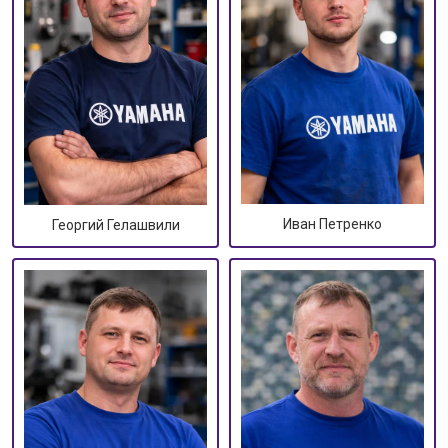
Иван Петренко
Георгий Гелашвили