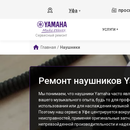
прос
Уфа
▼
УСЛУГИ
Сервисный ремонт
Главная
/
Наушники
Ремонт наушников Y
Мы понимаем, что наушники Yamaha часто яв
вашего музыкального опыта, будь то для про
использования или для наслаждения музыкой 
Поэтому наш сервис в Уфе центрируется вокру
неисправностей, применяя оригинальные запч
непревзойденной производительности и надеж