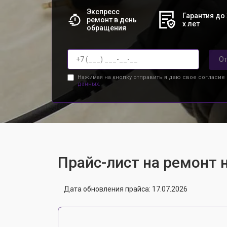
Экспресс
Гарантия до 
ремонт в день
х лет
обращения
От
Нажимая на кнопку отправить я даю свое согласие
данных.
Прайс-лист на ремонт
Дата обновления прайса: 17.07.2026