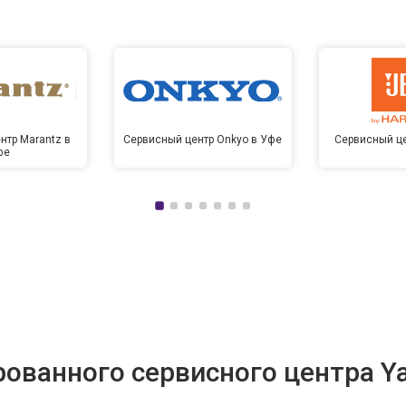
нтр Marantz в
Сервисный центр Onkyo в Уфе
Сервисный це
фе
ованного сервисного центра Y