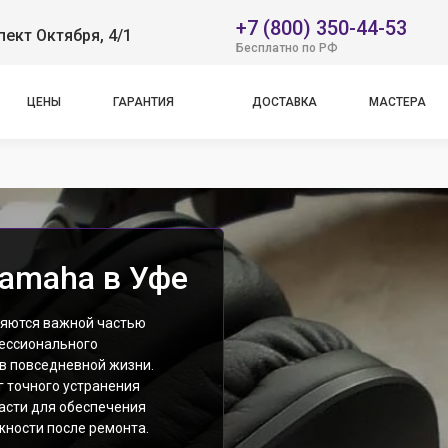
+7 (800) 350-44-53
пект Октября, 4/1
Бесплатно по РФ
ЦЕНЫ
ГАРАНТИЯ
ДОСТАВКА
МАСТЕРА
amaha в Уфе
ляются важной частью
фессионального
в повседневной жизни.
г точного устранения
асти для обеспечения
ности после ремонта.