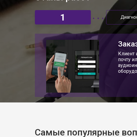
1
Диагно
Заказ
Клиент 
почту и
аудиоин
оборудо
Самые популярные во