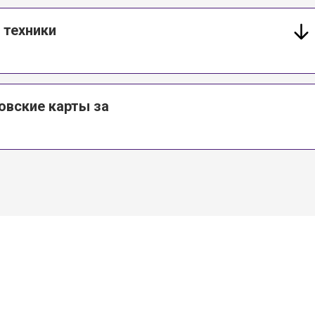
 техники
овские карты за