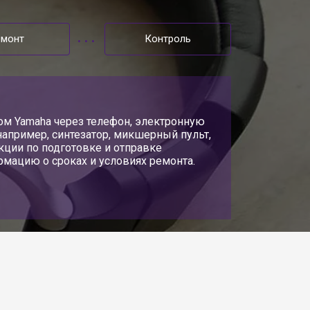
емонт
Контроль
ом Yamaha через телефон, электронную
например, синтезатор, микшерный пульт,
кции по подготовке и отправке
мацию о сроках и условиях ремонта.