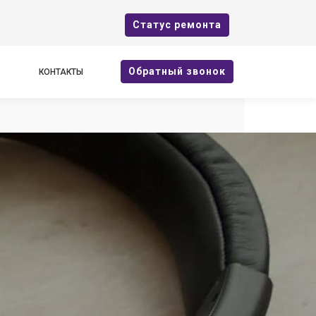
Cтатус ремонта
Oбратный звонок
КОНТАКТЫ