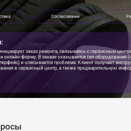
стика
Согласование
Р
:
инициирует заказ ремонта, связываясь с сервисным центр
ли онлайн-форму. В заказе указывается тип оборудования (
терфейс) и описывается проблема. Клиент получает инстру
вания в сервисный центр, а также предварительную инфор
просы