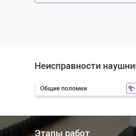
Чистка от пыли наушников Yamaha
Неисправности наушни
Общие поломки
Этапы работ