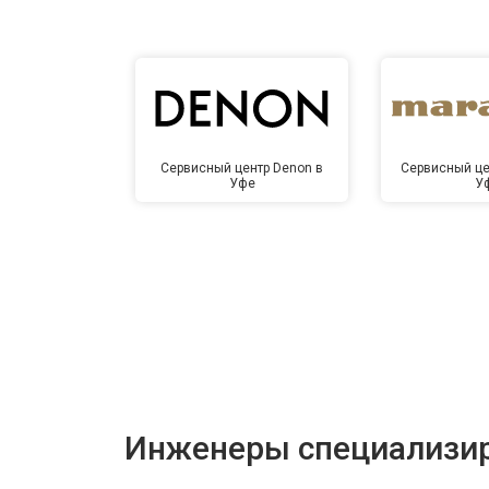
Сервисный центр Denon в
Сервисный це
Уфе
У
Инженеры специализир