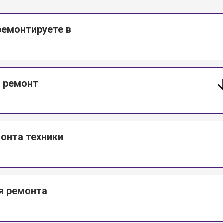
ремонтируете в
а ремонт
онта техники
я ремонта